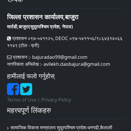
जिल्ला प्रशासन कार्यालय,बाजुरा
मार्तडी,बाजुरा(सुदूरपश्चिम प्रदेश, नेपाल)
प्रशासन ०९७-५४११२५, DEOC ०९७-५४११५६/९८६४३१४०६६
११४९ (टोल - फ्री)
प्रशासन :- bajuradao99@gmail.com
नागरिकता अभिलेख :- avilekh.daobajura@gmail.com
हामीलाई फलो गर्नुहोस्
Terms of Use
|
Privacy Policy
महत्त्वपूर्ण लिंकहरु
सामाजिक विकास मन्त्रालय सुदूरपश्चिम प्रदेश-धनगढी,कैलाली