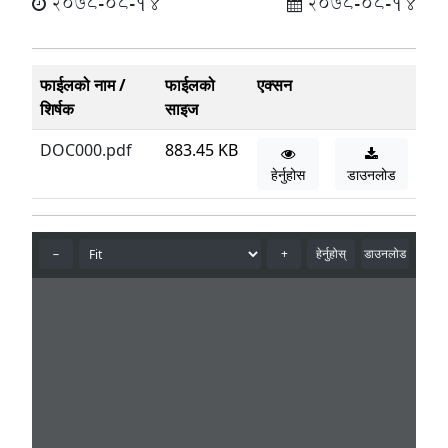
2078-08-14
2078-08-14
फाईलको नाम /
फाईलको
एक्सन
शिर्षक
साइज
DOC000.pdf
883.45 KB
हेर्नुहोस
डाउनलोड