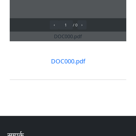
DOC000.pdf
सम्पर्क