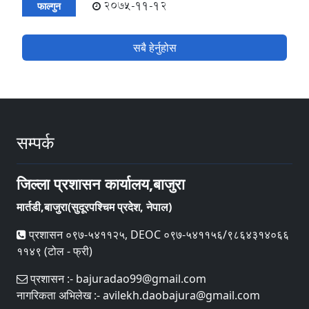
2075-11-12
फाल्गुन
सबै हेर्नुहोस
सम्पर्क
जिल्ला प्रशासन कार्यालय,बाजुरा
मार्तडी,बाजुरा(सुदूरपश्चिम प्रदेश, नेपाल)
प्रशासन ०९७-५४११२५, DEOC ०९७-५४११५६/९८६४३१४०६६
११४९ (टोल - फ्री)
प्रशासन :- bajuradao99@gmail.com
नागरिकता अभिलेख :- avilekh.daobajura@gmail.com