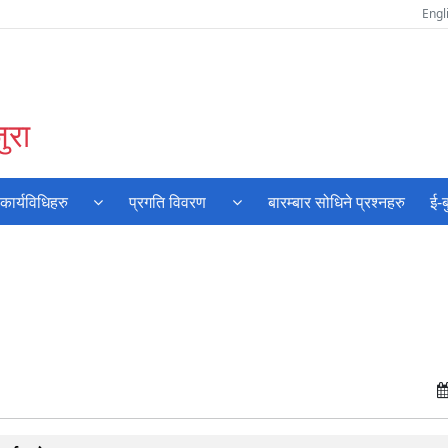
Engl
ुरा
ार्यविधिहरु
प्रगति विवरण
बारम्बार सोधिने प्रश्‍नहरु
ई-