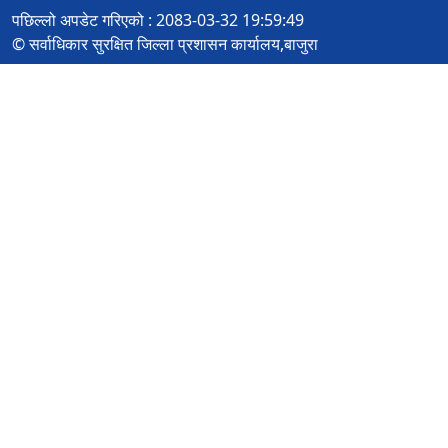
पछिल्लो अपडेट गरिएको : 2083-03-32 19:59:49
© सर्वाधिकार सुरक्षित जिल्ला प्रशासन कार्यालय,बाजुरा