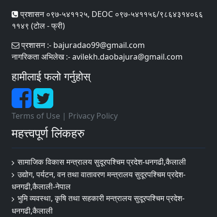
प्रशासन ०९७-५४११२५, DEOC ०९७-५४११५६/९८६४३१४०६६
११४९ (टोल - फ्री)
प्रशासन :- bajuradao99@gmail.com
नागरिकता अभिलेख :- avilekh.daobajura@gmail.com
हामीलाई फलो गर्नुहोस्
Terms of Use
|
Privacy Policy
महत्त्वपूर्ण लिंकहरु
सामाजिक विकास मन्त्रालय सुदूरपश्चिम प्रदेश-धनगढी,कैलाली
उद्योग, पर्यटन, वन तथा वातावरण मन्त्रालय सुदूरपश्चिम प्रदेश-
धनगढी,कैलाली-नेपाल
भुमि व्यवस्था, कृषि तथा सहकारी मन्त्रालय सुदूरपश्चिम प्रदेश-
धनगढी,कैलाली