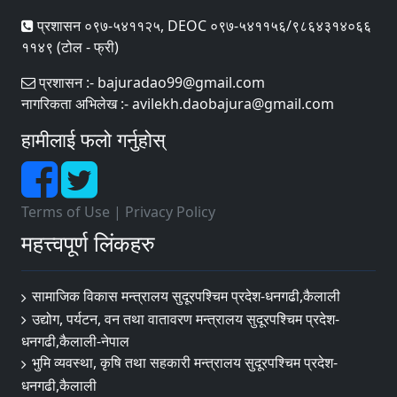
प्रशासन ०९७-५४११२५, DEOC ०९७-५४११५६/९८६४३१४०६६
११४९ (टोल - फ्री)
प्रशासन :- bajuradao99@gmail.com
नागरिकता अभिलेख :- avilekh.daobajura@gmail.com
हामीलाई फलो गर्नुहोस्
Terms of Use
|
Privacy Policy
महत्त्वपूर्ण लिंकहरु
सामाजिक विकास मन्त्रालय सुदूरपश्चिम प्रदेश-धनगढी,कैलाली
उद्योग, पर्यटन, वन तथा वातावरण मन्त्रालय सुदूरपश्चिम प्रदेश-
धनगढी,कैलाली-नेपाल
भुमि व्यवस्था, कृषि तथा सहकारी मन्त्रालय सुदूरपश्चिम प्रदेश-
धनगढी,कैलाली