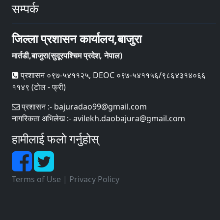
सम्पर्क
जिल्ला प्रशासन कार्यालय,बाजुरा
मार्तडी,बाजुरा(सुदूरपश्चिम प्रदेश, नेपाल)
प्रशासन ०९७-५४११२५, DEOC ०९७-५४११५६/९८६४३१४०६६
११४९ (टोल - फ्री)
प्रशासन :- bajuradao99@gmail.com
नागरिकता अभिलेख :- avilekh.daobajura@gmail.com
हामीलाई फलो गर्नुहोस्
Terms of Use
|
Privacy Policy