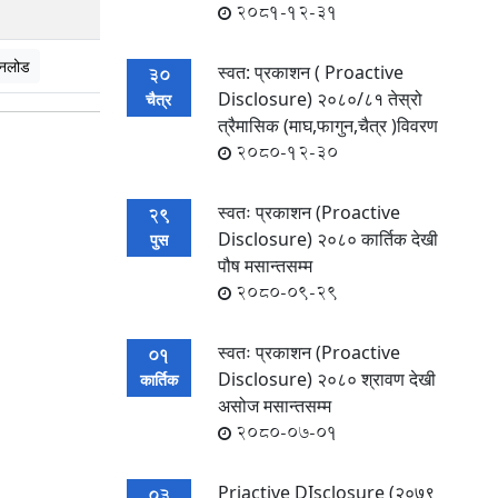
2081-12-31
नलोड
स्वत: प्रकाशन ( Proactive
30
Disclosure) २०८०/८१ तेस्रो
चैत्र
त्रैमासिक (माघ,फागुन,चैत्र )विवरण
2080-12-30
स्वतः प्रकाशन (Proactive
29
Disclosure) २०८० कार्तिक देखी
पुस
पौष मसान्तसम्म
2080-09-29
स्वतः प्रकाशन (Proactive
01
Disclosure) २०८० श्रावण देखी
कार्तिक
असोज मसान्तसम्म
2080-07-01
Priactive DIsclosure (२०७९
03