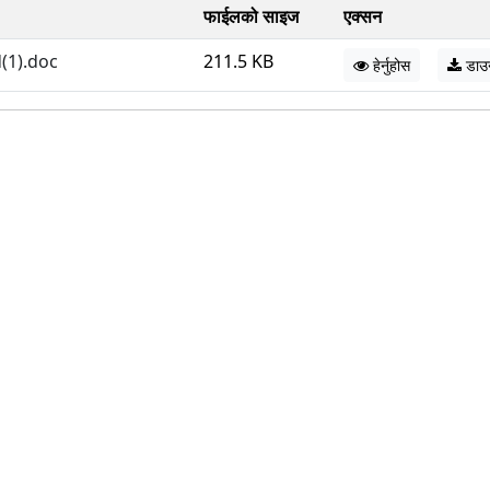
फाईलको साइज
एक्सन
(1).doc
211.5 KB
हेर्नुहोस
डाउ