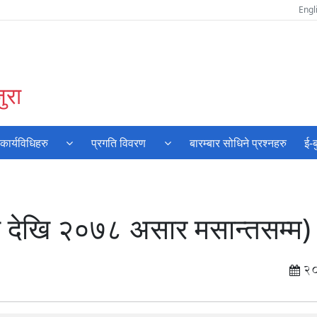
Engl
ुरा
ार्यविधिहरु
प्रगति विवरण
बारम्बार सोधिने प्रश्‍नहरु
ई-
 देखि २०७८ असार मसान्तसम्म)
2