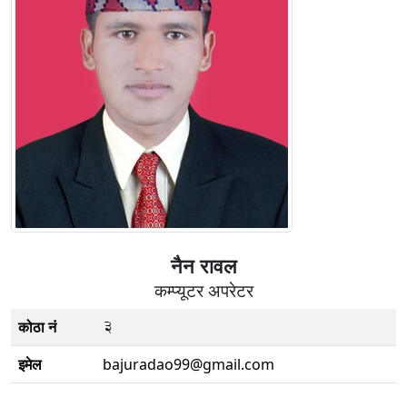
नैन रावल
कम्प्यूटर अपरेटर
3
कोठा नं
इमेल
bajuradao99@gmail.com