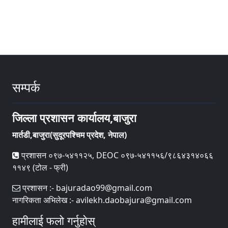
सम्पर्क
जिल्ला प्रशासन कार्यालय,बाजुरा
मार्तडी,बाजुरा(सुदूरपश्चिम प्रदेश, नेपाल)
प्रशासन ०९७-५४११२५, DEOC ०९७-५४११५६/९८६४३१४०६६
११४९ (टोल - फ्री)
प्रशासन :- bajuradao99@gmail.com
नागरिकता अभिलेख :- avilekh.daobajura@gmail.com
हामीलाई फलो गर्नुहोस्