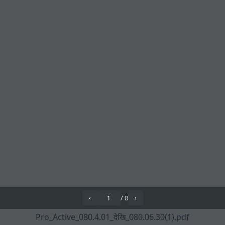
/
0
‹
›
Pro_Active_080.4.01_देखि_080.06.30(1).pdf