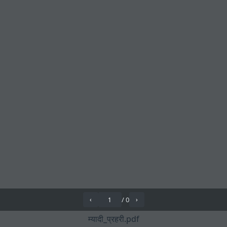
/
0
‹
›
म्यादी_प्रहरी.pdf